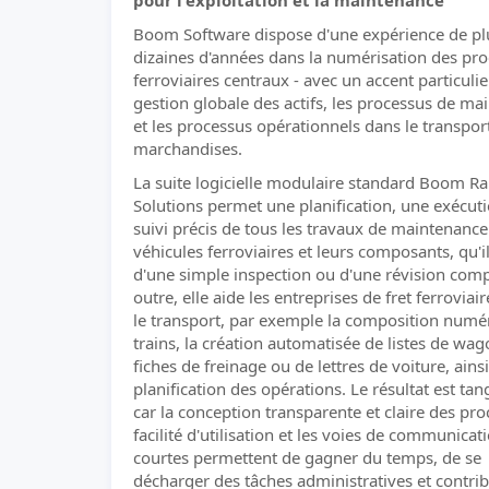
pour l'exploitation et la maintenance
Boom Software dispose d'une expérience de pl
dizaines d'années dans la numérisation des pr
ferroviaires centraux - avec un accent particulie
gestion globale des actifs, les processus de ma
et les processus opérationnels dans le transpor
marchandises.
La suite logicielle modulaire standard Boom Ra
Solutions permet une planification, une exécuti
suivi précis de tous les travaux de maintenance
véhicules ferroviaires et leurs composants, qu'il
d'une simple inspection ou d'une révision comp
outre, elle aide les entreprises de fret ferroviai
le transport, par exemple la composition numé
trains, la création automatisée de listes de wag
fiches de freinage ou de lettres de voiture, ains
planification des opérations. Le résultat est tang
car la conception transparente et claire des pro
facilité d'utilisation et les voies de communicat
courtes permettent de gagner du temps, de se
décharger des tâches administratives et contri