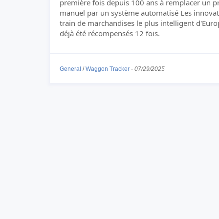
première fois depuis 100 ans à remplacer un p
manuel par un système automatisé Les innovati
train de marchandises le plus intelligent d'Eur
déjà été récompensés 12 fois.
General
/
Waggon Tracker
-
07/29/2025