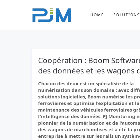
HOME
SOLUTIONS
Coopération : Boom Software 
des données et les wagons de
Chacun des deux est un spécialiste de la
numérisation dans son domaine : avec diff
solutions logicielles, Boom numérise les p
ferroviaires et optimise l'exploitation et la
maintenance des véhicules ferroviaires gr
l'intelligence des données. PJ Monitoring e
pionnier de la numérisation et de l'automa
des wagons de marchandises et a été la p
entreprise à mettre sur les rails un systèm