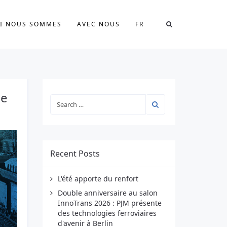
I NOUS SOMMES
AVEC NOUS
FR
ce
Recent Posts
L'été apporte du renfort
Double anniversaire au salon
InnoTrans 2026 : PJM présente
des technologies ferroviaires
d'avenir à Berlin