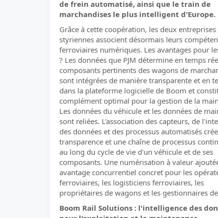
de frein automatisé, ainsi que le train de
marchandises le plus intelligent d'Europe.
Grâce à cette coopération, les deux entreprises
styriennes associent désormais leurs compéte
ferroviaires numériques. Les avantages pour les
? Les données que PJM détermine en temps réel
composants pertinents des wagons de marcha
sont intégrées de manière transparente et en t
dans la plateforme logicielle de Boom et consti
complément optimal pour la gestion de la mai
Les données du véhicule et les données de ma
sont reliées. L'association des capteurs, de l'int
des données et des processus automatisés cré
transparence et une chaîne de processus conti
au long du cycle de vie d'un véhicule et de ses
composants. Une numérisation à valeur ajoutée
avantage concurrentiel concret pour les opérat
ferroviaires, les logisticiens ferroviaires, les
propriétaires de wagons et les gestionnaires de 
Boom Rail Solutions : l'intelligence des do