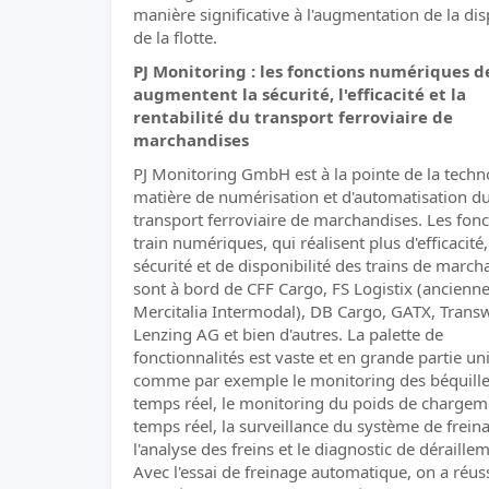
manière significative à l'augmentation de la dis
de la flotte.
PJ Monitoring : les fonctions numériques d
augmentent la sécurité, l'efficacité et la
rentabilité du transport ferroviaire de
marchandises
PJ Monitoring GmbH est à la pointe de la techn
matière de numérisation et d'automatisation d
transport ferroviaire de marchandises. Les fonc
train numériques, qui réalisent plus d'efficacité
sécurité et de disponibilité des trains de march
sont à bord de CFF Cargo, FS Logistix (ancien
Mercitalia Intermodal), DB Cargo, GATX, Tran
Lenzing AG et bien d'autres. La palette de
fonctionnalités est vaste et en grande partie un
comme par exemple le monitoring des béquille
temps réel, le monitoring du poids de chargem
temps réel, la surveillance du système de frein
l'analyse des freins et le diagnostic de déraille
Avec l'essai de freinage automatique, on a réuss