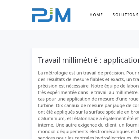
HOME
SOLUTIONS
Travail millimétré : applica
La métrologie est un travail de précision. Pour 
des résultats de mesure fiables et exacts, un tra
précision est nécessaire. Notre équipe de labora
très expérimentée dans le travail au millimètre. 
cas pour une application de mesure d'une roue
turbine. Dix canaux de mesure par jauge de con
ont été appliqués sur la surface spéciale en br
d'aluminium, et l'étalonnage a également été ef
interne. Une autre exigence du client, un fourn
mondial d'équipements électromécaniques et 
services pour les centrales hydroélectriques, ét