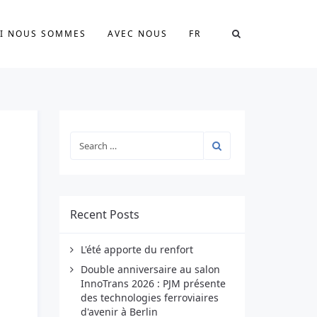
I NOUS SOMMES
AVEC NOUS
FR
Recent Posts
L'été apporte du renfort
Double anniversaire au salon
InnoTrans 2026 : PJM présente
des technologies ferroviaires
d'avenir à Berlin