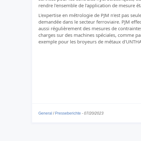
rendre l'ensemble de l'application de mesure é
L'expertise en métrologie de PJM n'est pas seu
demandée dans le secteur ferroviaire. PJM effe
aussi régulièrement des mesures de contraintes
charges sur des machines spéciales, comme pa
exemple pour les broyeurs de métaux d'UNTHA
General
/
Presseberichte
-
07/20/2023