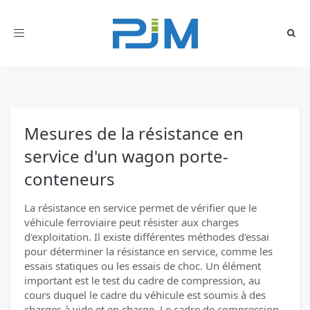
Toggle
navigation
Mesures de la résistance en
service d'un wagon porte-
conteneurs
La résistance en service permet de vérifier que le
véhicule ferroviaire peut résister aux charges
d'exploitation. Il existe différentes méthodes d'essai
pour déterminer la résistance en service, comme les
essais statiques ou les essais de choc. Un élément
important est le test du cadre de compression, au
cours duquel le cadre du véhicule est soumis à des
charges à vide et en charge. Le cadre de compression