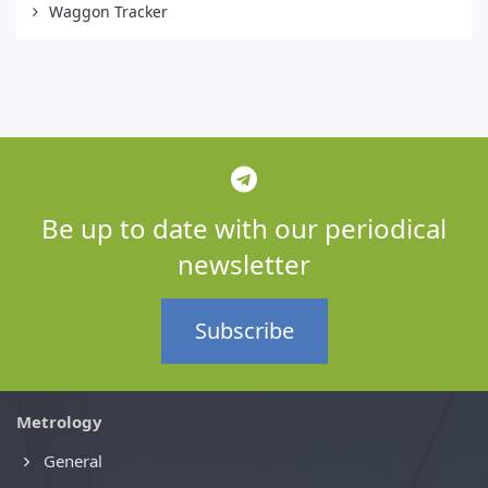
Waggon Tracker
Be up to date with our periodical
newsletter
Subscribe
Metrology
General