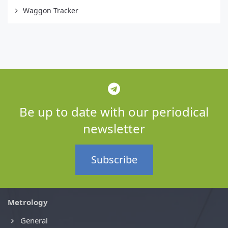
Waggon Tracker
Be up to date with our periodical
newsletter
Subscribe
Metrology
General