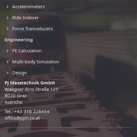
Accelerometers
Ride Indexer
Force Tranceducers
Engineering
FE Calculation
Multi-body Simulation
Design
PJ Messtechnik GmbH
Waagner-Biro-Straße 125
8020 Graz
Autriche
Tel.: +43 316 228454
office@pjm.co.at