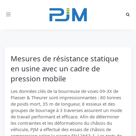
Toggle
navigation
Mesures de résistance statique
en usine avec un cadre de
pression mobile
Les données clés de la bourreuse de voies 09-3X de
Plasser & Theurer sont impressionnantes : 80 tonnes
de poids mort, 35 m de longueur, 8 essieux et des
groupes de bourrage à 3 traverses assurent un mode
de travail performant et efficace. Afin de déterminer
les contraintes et les déformations du châssis du
véhicule, PJM a effectué des essais de châssis de
compression selon la norme EN12663-1. Les tests de