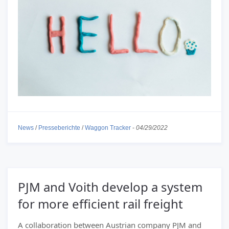
News
/
Presseberichte
/
Waggon Tracker
-
04/29/2022
PJM and Voith develop a system
for more efficient rail freight
A collaboration between Austrian company PJM and