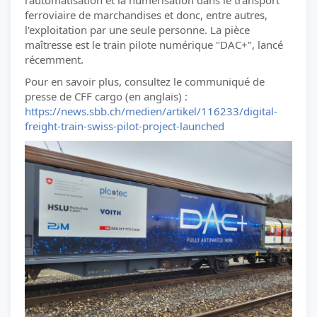
l'automatisation et la numérisation dans le transport
ferroviaire de marchandises et donc, entre autres,
l'exploitation par une seule personne. La pièce
maîtresse est le train pilote numérique "DAC+", lancé
récemment.
Pour en savoir plus, consultez le communiqué de
presse de CFF cargo (en anglais) :
https://news.sbb.ch/medien/artikel/116233/digital-
freight-train-swiss-pilot-project-launched