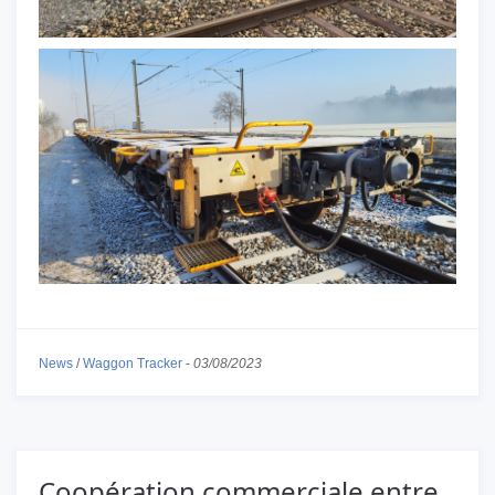
News
/
Waggon Tracker
-
03/08/2023
Coopération commerciale entre