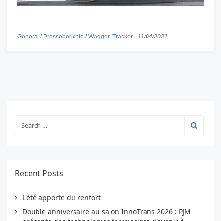
General
/
Presseberichte
/
Waggon Tracker
-
11/04/2021
Recent Posts
L'été apporte du renfort
Double anniversaire au salon InnoTrans 2026 : PJM