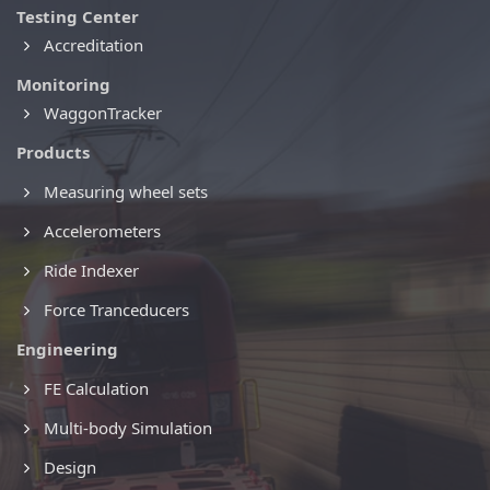
Testing Center
Accreditation
Monitoring
WaggonTracker
Products
Measuring wheel sets
Accelerometers
Ride Indexer
Force Tranceducers
Engineering
FE Calculation
Multi-body Simulation
Design