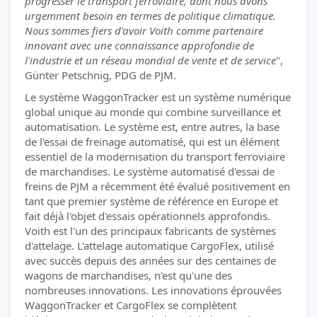
progresser le transport ferroviaire, dont nous avons
urgemment besoin en termes de politique climatique.
Nous sommes fiers d'avoir Voith comme partenaire
innovant avec une connaissance approfondie de
l'industrie et un réseau mondial de vente et de service
",
Günter Petschnig, PDG de PJM.
Le système WaggonTracker est un système numérique
global unique au monde qui combine surveillance et
automatisation. Le système est, entre autres, la base
de l'essai de freinage automatisé, qui est un élément
essentiel de la modernisation du transport ferroviaire
de marchandises. Le système automatisé d'essai de
freins de PJM a récemment été évalué positivement en
tant que premier système de référence en Europe et
fait déjà l'objet d'essais opérationnels approfondis.
Voith est l'un des principaux fabricants de systèmes
d'attelage. L'attelage automatique CargoFlex, utilisé
avec succès depuis des années sur des centaines de
wagons de marchandises, n'est qu'une des
nombreuses innovations. Les innovations éprouvées
WaggonTracker et CargoFlex se complètent