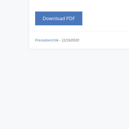
Download PDF
Presseberichte
-
11/19/2020