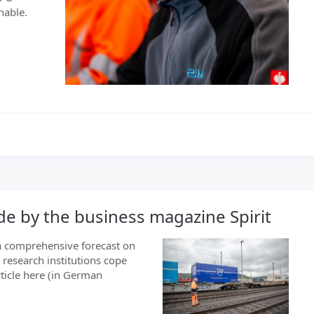
nable.
de by the business magazine Spirit
 a comprehensive forecast on
research institutions cope
rticle here (in German