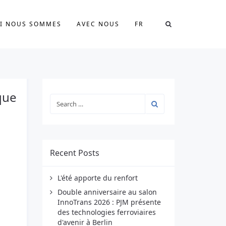
I NOUS SOMMES
AVEC NOUS
FR
que
Recent Posts
L'été apporte du renfort
Double anniversaire au salon
InnoTrans 2026 : PJM présente
des technologies ferroviaires
d'avenir à Berlin