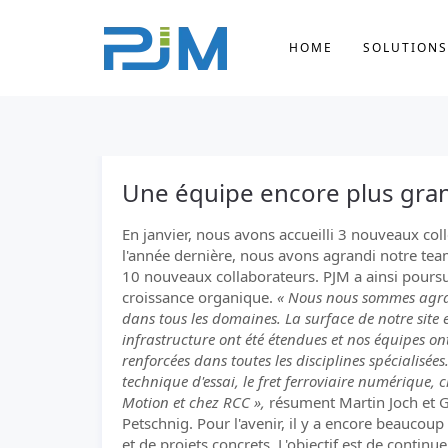
HOME
SOLUTIONS
Une équipe encore plus gran
En janvier, nous avons accueilli 3 nouveaux col
l'année dernière, nous avons agrandi notre te
10 nouveaux collaborateurs. PJM a ainsi poursu
croissance organique.
« Nous nous sommes agr
dans tous les domaines. La surface de notre site 
infrastructure ont été étendues et nos équipes ont
renforcées dans toutes les disciplines spécialisées
technique d'essai, le fret ferroviaire numérique, c
Motion et chez RCC »,
résument Martin Joch et 
Petschnig. Pour l'avenir, il y a encore beaucoup
et de projets concrets. L'objectif est de continue