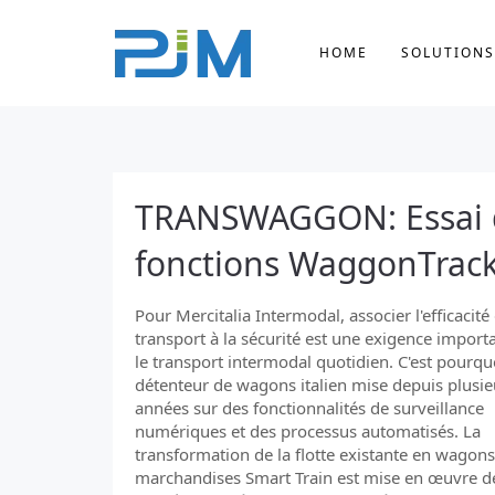
HOME
SOLUTIONS
TRANSWAGGON: Essai d
fonctions WaggonTrack
Pour Mercitalia Intermodal, associer l'efficacité
transport à la sécurité est une exigence import
le transport intermodal quotidien. C'est pourquo
détenteur de wagons italien mise depuis plusie
années sur des fonctionnalités de surveillance
numériques et des processus automatisés. La
transformation de la flotte existante en wagon
marchandises Smart Train est mise en œuvre d