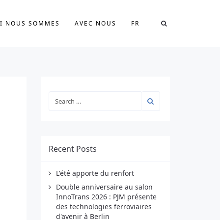
I NOUS SOMMES
AVEC NOUS
FR
Recent Posts
L'été apporte du renfort
Double anniversaire au salon
InnoTrans 2026 : PJM présente
des technologies ferroviaires
d'avenir à Berlin