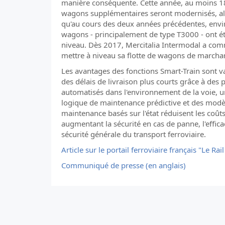
manière conséquente. Cette année, au moins 
wagons supplémentaires seront modernisés, al
qu'au cours des deux années précédentes, env
wagons - principalement de type T3000 - ont é
niveau. Dès 2017, Mercitalia Intermodal a co
mettre à niveau sa flotte de wagons de marcha
Les avantages des fonctions Smart-Train sont va
des délais de livraison plus courts grâce à des 
automatisés dans l'environnement de la voie, 
logique de maintenance prédictive et des modè
maintenance basés sur l'état réduisent les coûts
augmentant la sécurité en cas de panne, l'efficac
sécurité générale du transport ferroviaire.
Article sur le portail ferroviaire français "Le Rai
Communiqué de presse (en anglais)