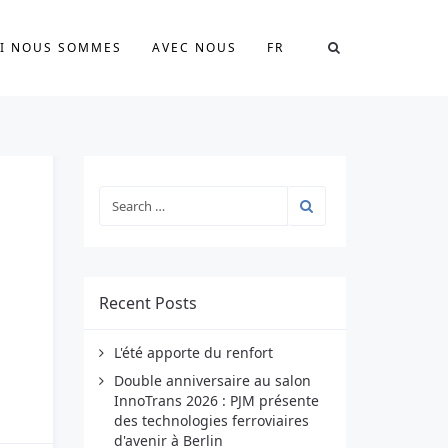
I NOUS SOMMES
AVEC NOUS
FR
Recent Posts
L'été apporte du renfort
Double anniversaire au salon
InnoTrans 2026 : PJM présente
des technologies ferroviaires
d'avenir à Berlin