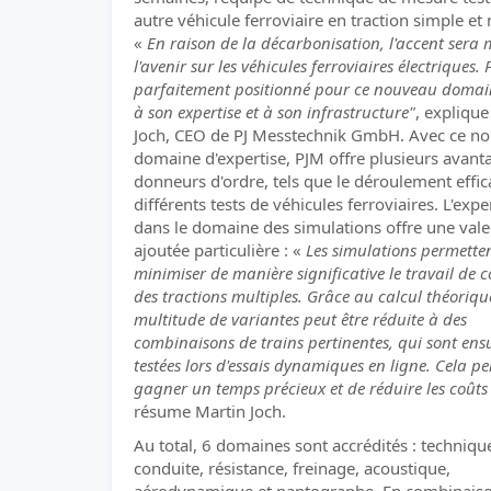
autre véhicule ferroviaire en traction simple et 
«
En raison de la décarbonisation, l'accent sera 
l'avenir sur les véhicules ferroviaires électriques. 
parfaitement positionné pour ce nouveau domai
à son expertise et à son infrastructure"
, explique
Joch, CEO de PJ Messtechnik GmbH. Avec ce n
domaine d'expertise, PJM offre plusieurs avant
donneurs d'ordre, tels que le déroulement effic
différents tests de véhicules ferroviaires. L'expe
dans le domaine des simulations offre une vale
ajoutée particulière : «
Les simulations permette
minimiser de manière significative le travail de c
des tractions multiples. Grâce au calcul théorique
multitude de variantes peut être réduite à des
combinaisons de trains pertinentes, qui sont ens
testées lors d'essais dynamiques en ligne. Cela p
gagner un temps précieux et de réduire les coûts
résume Martin Joch.
Au total, 6 domaines sont accrédités : techniqu
conduite, résistance, freinage, acoustique,