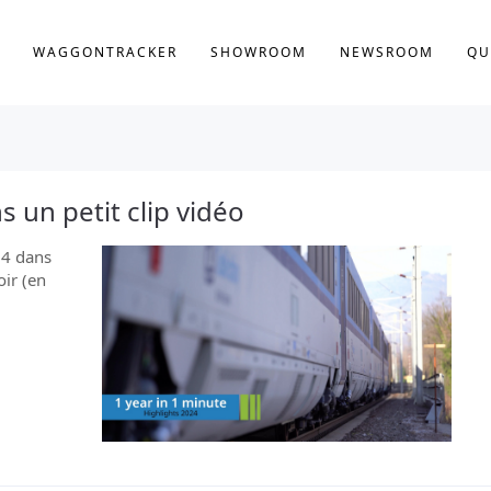
WAGGONTRACKER
SHOWROOM
NEWSROOM
QU
 un petit clip vidéo
24 dans
ir (en