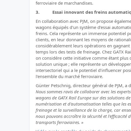
ferroviaire de marchandises.
3. Essai innovant des freins automati
En collaboration avec PJM, on propose égalem
wagons équipés d'un système d'essai automati
freins. Cela représente un immense potentiel p
clients, en leur donnant les moyens de rational
considérablement leurs opérations en gagnant
temps lors des tests de freinage. Chez GATX Rai
on considére cette initiative comme étant plus
solution unique ; elle représente un développ
intersectoriel qui a le potentiel d'influencer po
l'ensemble du marché ferroviaire.
Günter Petschnig, directeur général de PJM, a dé
Nous sommes ravis de collaborer avec les experts
wagons de GATX Rail Europe sur des solutions de
numérisation et d'automatisation telles que les e
freinage et la surveillance de la charge, car ens
nous pouvons accroître la sécurité et l'efficacité d
transports ferroviaires. »