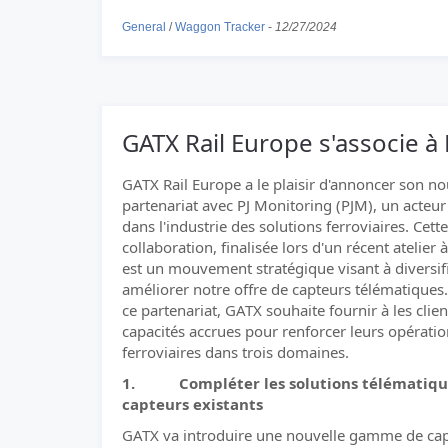
General
/
Waggon Tracker
-
12/27/2024
GATX Rail Europe s'associe à
GATX Rail Europe a le plaisir d'annoncer son n
partenariat avec PJ Monitoring (PJM), un acteur
dans l'industrie des solutions ferroviaires. Cette
collaboration, finalisée lors d'un récent atelier 
est un mouvement stratégique visant à diversifi
améliorer notre offre de capteurs télématiques
ce partenariat, GATX souhaite fournir à les clie
capacités accrues pour renforcer leurs opérati
ferroviaires dans trois domaines.
1. Compléter les solutions télématique
capteurs existants
GATX va introduire une nouvelle gamme de ca