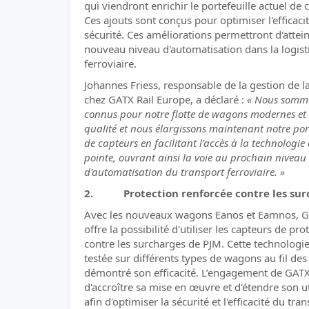
qui viendront enrichir le portefeuille actuel de 
Ces ajouts sont conçus pour optimiser l'efficacit
sécurité. Ces améliorations permettront d'attei
nouveau niveau d'automatisation dans la logist
ferroviaire.
Johannes Friess, responsable de la gestion de la
chez GATX Rail Europe, a déclaré :
« Nous somm
connus pour notre flotte de wagons modernes et
qualité et nous élargissons maintenant notre port
de capteurs en facilitant l'accès à la technologie
pointe, ouvrant ainsi la voie au prochain niveau
d'automatisation du transport ferroviaire. »
2. Protection renforcée contre les sur
Avec les nouveaux wagons Eanos et Eamnos, 
offre la possibilité d'utiliser les capteurs de pro
contre les surcharges de PJM. Cette technologie
testée sur différents types de wagons au fil des
démontré son efficacité. L’engagement de GATX
d'accroître sa mise en œuvre et d'étendre son ut
afin d'optimiser la sécurité et l'efficacité du tra