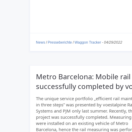
News
/
Presseberichte
/
Waggon Tracker
-
04/29/2022
Metro Barcelona: Mobile rail
successfully completed by v
The unique service portfolio „efficient rail mai
in three steps” was presented by voestalpine R
Systems and PJM only last summer. Recently, the
project was successfully completed. Measuring
were installed on an existing vehicle of Metro
Barcelona, hence the rail measuring was perf