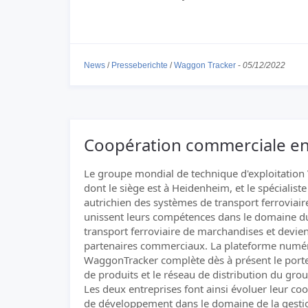
News
/
Presseberichte
/
Waggon Tracker
-
05/12/2022
Coopération commerciale ent
Le groupe mondial de technique d'exploitation 
dont le siège est à Heidenheim, et le spécialiste
autrichien des systèmes de transport ferroviai
unissent leurs compétences dans le domaine d
transport ferroviaire de marchandises et devie
partenaires commerciaux. La plateforme numé
WaggonTracker complète dès à présent le porte
de produits et le réseau de distribution du grou
Les deux entreprises font ainsi évoluer leur co
de développement dans le domaine de la gesti