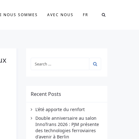
I NOUS SOMMES
AVEC NOUS
FR
ux
Recent Posts
L'été apporte du renfort
Double anniversaire au salon
InnoTrans 2026 : PJM présente
des technologies ferroviaires
d'avenir à Berlin