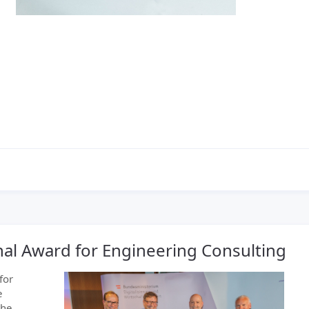
al Award for Engineering Consulting
for
e
the