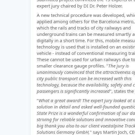
expert jury chaired by DI Dr. Peter Holzer.
A new technical procedure was developed, whi
applied among others for the Barcelona metro,
which the rails and tracks of city railways and
underground trains can be measured smartly 
digitally in a short time. For this, mobile meas
technology is used that is installed on an existi
vehicle - instead of conventional measuring tra
These cannot be used for urban railways due to
smaller clearance gauge profiles. "
The jury is
unanimously convinced that the attractiveness of
city public transport can be increased with this
technology, because the availability, safety and 
passengers is significantly increased
", states the 
"
What a great award! The expert jury looked at 
solution in detail and asked well-founded questi
State Prize is a wonderful confirmation of our da
striving for reliable solutions and innovative con
big thank you also to our client voestalpine Trac
Solutions Germany GmbH,
" says Martin Joch, C