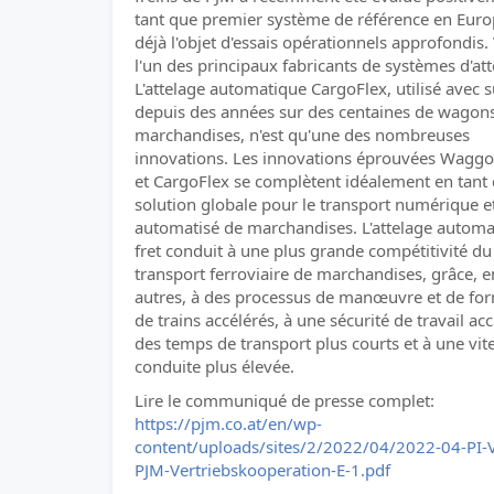
tant que premier système de référence en Europ
déjà l'objet d'essais opérationnels approfondis. 
l'un des principaux fabricants de systèmes d'att
L'attelage automatique CargoFlex, utilisé avec 
depuis des années sur des centaines de wagon
marchandises, n'est qu'une des nombreuses
innovations. Les innovations éprouvées Waggo
et CargoFlex se complètent idéalement en tant
solution globale pour le transport numérique e
automatisé de marchandises. L'attelage automa
fret conduit à une plus grande compétitivité du
transport ferroviaire de marchandises, grâce, e
autres, à des processus de manœuvre et de fo
de trains accélérés, à une sécurité de travail acc
des temps de transport plus courts et à une vit
conduite plus élevée.
Lire le communiqué de presse complet:
https://pjm.co.at/en/wp-
content/uploads/sites/2/2022/04/2022-04-PI-V
PJM-Vertriebskooperation-E-1.pdf