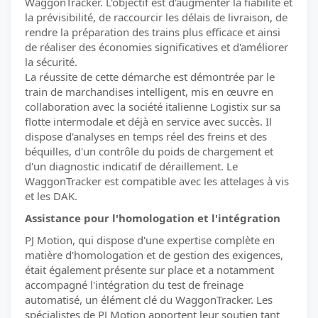
WaggonTracker. L'objectif est d'augmenter la fiabilité et
la prévisibilité, de raccourcir les délais de livraison, de
rendre la préparation des trains plus efficace et ainsi
de réaliser des économies significatives et d'améliorer
la sécurité.
La réussite de cette démarche est démontrée par le
train de marchandises intelligent, mis en œuvre en
collaboration avec la société italienne Logistix sur sa
flotte intermodale et déjà en service avec succès. Il
dispose d'analyses en temps réel des freins et des
béquilles, d'un contrôle du poids de chargement et
d'un diagnostic indicatif de déraillement. Le
WaggonTracker est compatible avec les attelages à vis
et les DAK.
Assistance pour l'homologation et l'intégration
PJ Motion, qui dispose d'une expertise complète en
matière d'homologation et de gestion des exigences,
était également présente sur place et a notamment
accompagné l'intégration du test de freinage
automatisé, un élément clé du WaggonTracker. Les
spécialistes de PJ Motion apportent leur soutien tant