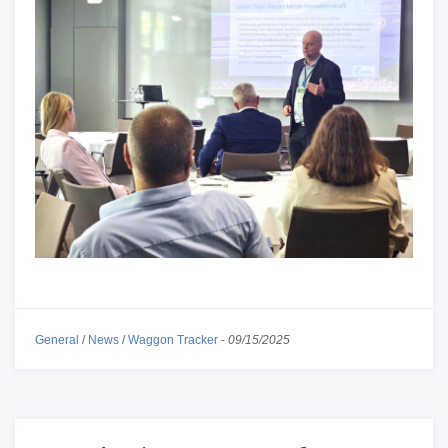
General
/
News
/
Waggon Tracker
-
09/15/2025