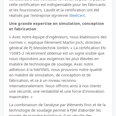
cette certification est indispensable pour les fabricants
et les fournisseurs. L'audit et la certification ont été
réalisés par l'entreprise styrienne
SteelCert
.
Une grande expertise en simulation, conception
et fabrication
« Avec notre équipe d'ingénieurs, nous établissons des
normes », explique fièrement Martin Joch, directeur
général de PJ Messtechnik GmbH. « La certification EN
15085-2 récemment obtenue est un signe visible que
nous répondons aux exigences les plus élevées en
matière de technologie de soudage. Avec notre
adhésion à la NAFEMS, nous prouvons notre qualité
en matière de simulation, de conception et de
fabrication, et ce à un niveau reconnu
internationalement. Nous offrons ainsi à nos clients
une sécurité, une rentabilité et une force d'innovation
maximales. »
La combinaison de l'analyse par éléments finis et de la
technologie de soudage permet à PJM d'aborder les
projets de manière holistique. Il en résulte des