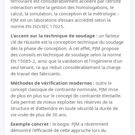
ferroviaire est considérablement accéléré par l'étroite
interaction entre la gestion des homologations, le
calcul, la simulation, la conception et la métrologie –
PJM est un laboratoire d'essais accrédité selon la
norme EN ISO/IEC 17025.
L'accent sur la technique de soudage :
un facteur
clé de réussite est la conception technique du soudage
dès la phase de conception. À cet effet, PJM propose
des conseils en technique de soudage selon la norme
EN 15085-2, ainsi que la validation et l'ingénierie d'un
seul tenant, ce qui réduit considérablement la charge
de travail des fabricants.
Méthodes de vérification modernes :
outre le
concept classique de contrainte nominale, PJM mise
de plus en plus sur le concept de contrainte d'entaille.
Cela permet de mieux exploiter les réserves de la
structure et d'atteindre en toute sécurité la durée de
vie visée de plus de 30 ans.
Exemple concret :
le bogie. PJM a récemment
démontré l'efficacité de cette approche lors du