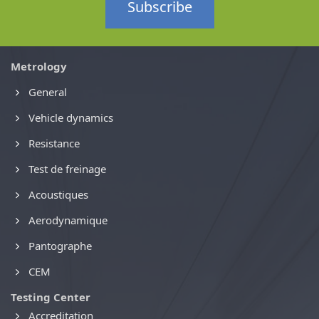
Subscribe
Metrology
General
Vehicle dynamics
Resistance
Test de freinage
Acoustiques
Aerodynamique
Pantographe
CEM
Testing Center
Accreditation