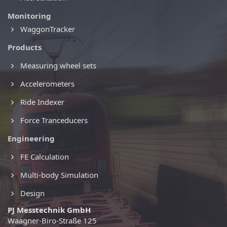
Monitoring
WaggonTracker
Products
Measuring wheel sets
Accelerometers
Ride Indexer
Force Tranceducers
Engineering
FE Calculation
Multi-body Simulation
Design
PJ Messtechnik GmbH
Waagner-Biro-Straße 125