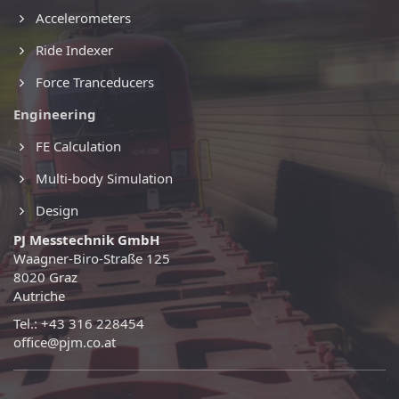
Accelerometers
Ride Indexer
Force Tranceducers
Engineering
FE Calculation
Multi-body Simulation
Design
PJ Messtechnik GmbH
Waagner-Biro-Straße 125
8020 Graz
Autriche
Tel.: +43 316 228454
office@pjm.co.at