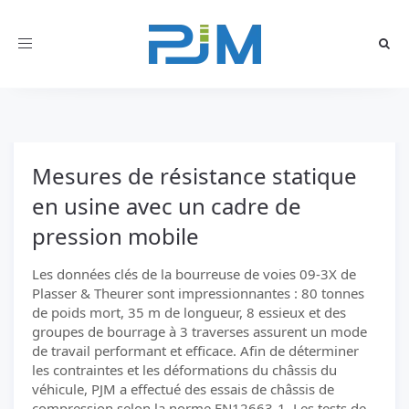
Toggle
navigation
Mesures de résistance statique
en usine avec un cadre de
pression mobile
Les données clés de la bourreuse de voies 09-3X de
Plasser & Theurer sont impressionnantes : 80 tonnes
de poids mort, 35 m de longueur, 8 essieux et des
groupes de bourrage à 3 traverses assurent un mode
de travail performant et efficace. Afin de déterminer
les contraintes et les déformations du châssis du
véhicule, PJM a effectué des essais de châssis de
compression selon la norme EN12663-1. Les tests de