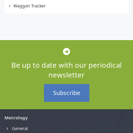
Waggon Tracker
Be up to date with our periodical
newsletter
Subscribe
Metrology
General