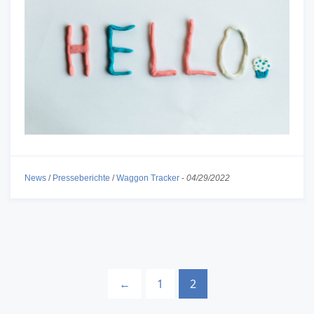
News
/
Presseberichte
/
Waggon Tracker
-
04/29/2022
←
1
2