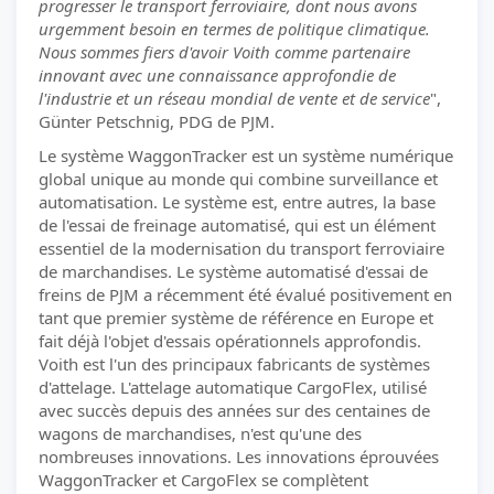
progresser le transport ferroviaire, dont nous avons
urgemment besoin en termes de politique climatique.
Nous sommes fiers d'avoir Voith comme partenaire
innovant avec une connaissance approfondie de
l'industrie et un réseau mondial de vente et de service
",
Günter Petschnig, PDG de PJM.
Le système WaggonTracker est un système numérique
global unique au monde qui combine surveillance et
automatisation. Le système est, entre autres, la base
de l'essai de freinage automatisé, qui est un élément
essentiel de la modernisation du transport ferroviaire
de marchandises. Le système automatisé d'essai de
freins de PJM a récemment été évalué positivement en
tant que premier système de référence en Europe et
fait déjà l'objet d'essais opérationnels approfondis.
Voith est l'un des principaux fabricants de systèmes
d'attelage. L'attelage automatique CargoFlex, utilisé
avec succès depuis des années sur des centaines de
wagons de marchandises, n'est qu'une des
nombreuses innovations. Les innovations éprouvées
WaggonTracker et CargoFlex se complètent