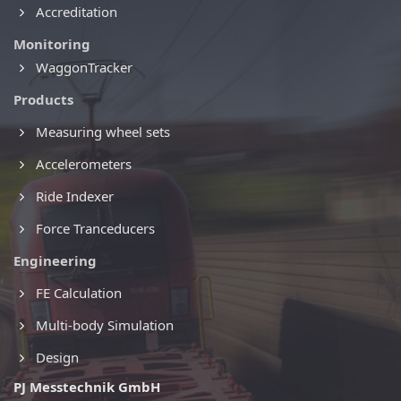
Accreditation
Monitoring
WaggonTracker
Products
Measuring wheel sets
Accelerometers
Ride Indexer
Force Tranceducers
Engineering
FE Calculation
Multi-body Simulation
Design
PJ Messtechnik GmbH