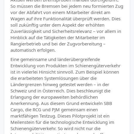
So müssen die Bremsen bei jedem neu formierten Zug
vor der Abfahrt von einem Mitarbeiter direkt am
Wagen auf ihre Funktionalität überprüft werden. Dies
soll zukünftig unter dem Aspekt der erhöhten
Zuverlässigkeit und Sicherheitsrelevanz – vor allem in
Hinblick auf die Tätigkeiten der Mitarbeiter im
Rangierbetrieb und bei der Zugvorbereitung –
automatisch erfolgen.
Eine gemeinsame und länderübergreifende
Entwicklung von Produkten im Schienengüterverkehr
ist in vielerlei Hinsicht sinnvoll. Zum Beispiel können
die erarbeiteten Systemlösungen über die
Ländergrenzen hinweg getestet werden – in der
Schweiz und in Österreich. Dies beschleunigt die
Erlangung der europaweiten behördlichen
Anerkennung. Aus diesem Grund entwickeln SBB
Cargo, die RCG und PJM gemeinsam einen
marktfähigen Testzug. Dieses Pilotprojekt ist ein
Meilenstein für die technologische Entwicklung im
Schienengüterverkehr. So wird nicht nur die