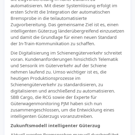
automatisieren. Mit dieser Systemlösung erfolgt im
ersten Schritt die Integration der automatischen
Bremsprobe in die teilautomatisierte
Zugvorbereitung. Das gemeinsame Ziel ist es, einen
intelligenten Güterzug länderübergreifend einzusetzen
und damit die Grundlage für einen neuen Standard
der In-Train-Kommunikation zu schaffen.
Die Digitalisierung im Schienengüterverkehr schreitet
voran. Kundenanforderungen hinsichtlich Telematik
und Sensorik im Güterverkehr auf der Schiene
nehmen laufend zu. Umso wichtiger ist es, die
heutigen Produktionsprozesse im
Schienengüterverkehr zu standardisieren, zu
digitalisieren und anschließend zu automatisieren.
SBB Cargo, die RCG sowie der Experte für
Güterwagenmonitoring PJM haben sich nun
zusammengeschlossen, um die Entwicklung eines
intelligenten Güterzugs voranzutreiben.
Zukunftsmodell intelligenter Güterzug
Aktuell werden Bremsproben manuell durchgeführt.