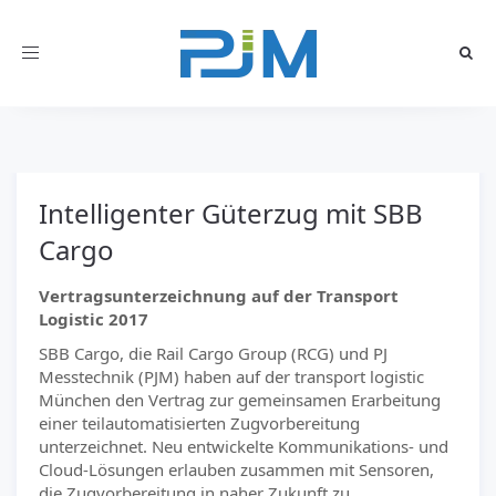
Toggle
navigation
Intelligenter Güterzug mit SBB
Cargo
Vertragsunterzeichnung auf der Transport
Logistic 2017
SBB Cargo, die Rail Cargo Group (RCG) und PJ
Messtechnik (PJM) haben auf der transport logistic
München den Vertrag zur gemeinsamen Erarbeitung
einer teilautomatisierten Zugvorbereitung
unterzeichnet. Neu entwickelte Kommunikations- und
Cloud-Lösungen erlauben zusammen mit Sensoren,
die Zugvorbereitung in naher Zukunft zu