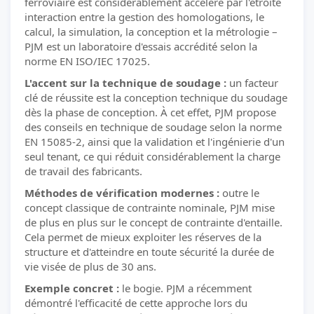
ferroviaire est considérablement accéléré par l'étroite
interaction entre la gestion des homologations, le
calcul, la simulation, la conception et la métrologie –
PJM est un laboratoire d'essais accrédité selon la
norme EN ISO/IEC 17025.
L'accent sur la technique de soudage :
un facteur
clé de réussite est la conception technique du soudage
dès la phase de conception. À cet effet, PJM propose
des conseils en technique de soudage selon la norme
EN 15085-2, ainsi que la validation et l'ingénierie d'un
seul tenant, ce qui réduit considérablement la charge
de travail des fabricants.
Méthodes de vérification modernes :
outre le
concept classique de contrainte nominale, PJM mise
de plus en plus sur le concept de contrainte d'entaille.
Cela permet de mieux exploiter les réserves de la
structure et d'atteindre en toute sécurité la durée de
vie visée de plus de 30 ans.
Exemple concret :
le bogie. PJM a récemment
démontré l'efficacité de cette approche lors du