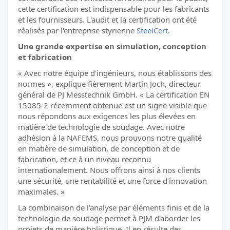
cette certification est indispensable pour les fabricants
et les fournisseurs. L'audit et la certification ont été
réalisés par l'entreprise styrienne
SteelCert
.
Une grande expertise en simulation, conception
et fabrication
« Avec notre équipe d'ingénieurs, nous établissons des
normes », explique fièrement Martin Joch, directeur
général de PJ Messtechnik GmbH. « La certification EN
15085-2 récemment obtenue est un signe visible que
nous répondons aux exigences les plus élevées en
matière de technologie de soudage. Avec notre
adhésion à la NAFEMS, nous prouvons notre qualité
en matière de simulation, de conception et de
fabrication, et ce à un niveau reconnu
internationalement. Nous offrons ainsi à nos clients
une sécurité, une rentabilité et une force d'innovation
maximales. »
La combinaison de l'analyse par éléments finis et de la
technologie de soudage permet à PJM d'aborder les
projets de manière holistique. Il en résulte des