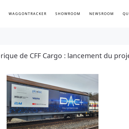
WAGGONTRACKER
SHOWROOM
NEWSROOM
QU
ique de CFF Cargo : lancement du proj