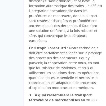
distance (= "Königsklasse") et sa base, la
formation automatique des trains. Le défi est
l'intégration opérationnelle dans les
procédures de manœuvre, dont la plupart
sont restées inchangées et profondément
ancrées depuis des décennies. Il faut donc
une solution uniforme, à la fois robuste et
sûre, qui convainque les opérateurs
européens.
Christoph Lorenzutti :
Notre technologie
doit être parfaitement alignée sur le paysage
des processus des opérateurs. Pour y
parvenir, la coopération entre nous, en tant
que fournisseur de systèmes, et ceux qui
utiliseront les solutions dans les opérations
quotidiennes est essentielle et nécessite la
coordination et l'adaptation de processus
d'exploitation modernes et numériques.
3. À quoi ressemblera le transport
ferroviaire de marchandises en 2050 ?