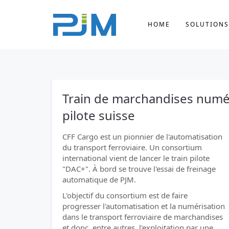
HOME
SOLUTIONS
Train de marchandises numér
pilote suisse
CFF Cargo est un pionnier de l'automatisation
du transport ferroviaire. Un consortium
international vient de lancer le train pilote
"DAC+". À bord se trouve l'essai de freinage
automatique de PJM.
L'objectif du consortium est de faire
progresser l'automatisation et la numérisation
dans le transport ferroviaire de marchandises
et donc, entre autres, l'exploitation par une