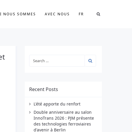
I NOUS SOMMES
AVEC NOUS
FR
et
Recent Posts
L'été apporte du renfort
Double anniversaire au salon
InnoTrans 2026 : PJM présente
des technologies ferroviaires
d'avenir à Berlin