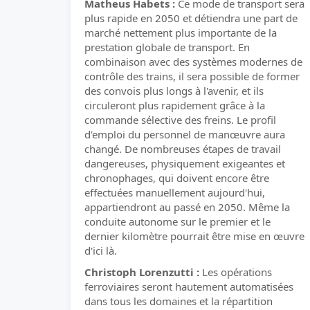
Matheus Habets :
Ce mode de transport sera
plus rapide en 2050 et détiendra une part de
marché nettement plus importante de la
prestation globale de transport. En
combinaison avec des systèmes modernes de
contrôle des trains, il sera possible de former
des convois plus longs à l'avenir, et ils
circuleront plus rapidement grâce à la
commande sélective des freins. Le profil
d'emploi du personnel de manœuvre aura
changé. De nombreuses étapes de travail
dangereuses, physiquement exigeantes et
chronophages, qui doivent encore être
effectuées manuellement aujourd'hui,
appartiendront au passé en 2050. Même la
conduite autonome sur le premier et le
dernier kilomètre pourrait être mise en œuvre
d'ici là.
Christoph Lorenzutti :
Les opérations
ferroviaires seront hautement automatisées
dans tous les domaines et la répartition