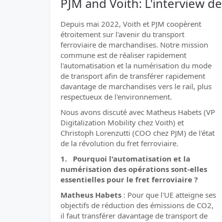
PJM and Voith: L'interview de 
Depuis mai 2022, Voith et PJM coopèrent
étroitement sur l'avenir du transport
ferroviaire de marchandises. Notre mission
commune est de réaliser rapidement
l'automatisation et la numérisation du mode
de transport afin de transférer rapidement
davantage de marchandises vers le rail, plus
respectueux de l'environnement.
Nous avons discuté avec Matheus Habets (VP
Digitalization Mobility chez Voith) et
Christoph Lorenzutti (COO chez PJM) de l'état
de la révolution du fret ferroviaire.
1. Pourquoi l'automatisation et la
numérisation des opérations sont-elles
essentielles pour le fret ferroviaire ?
Matheus Habets
: Pour que l'UE atteigne ses
objectifs de réduction des émissions de CO2,
il faut transférer davantage de transport de