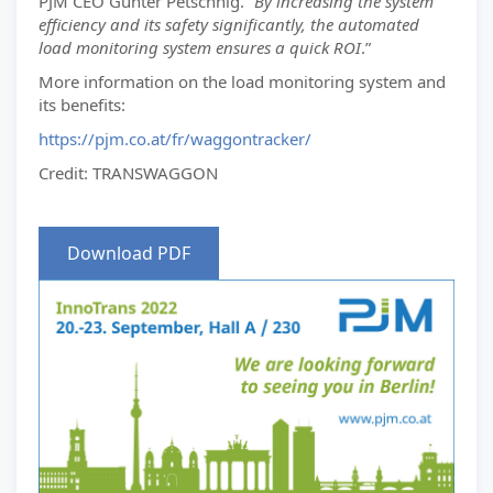
PJM CEO Günter Petschnig. “
By increasing the system
efficiency and its safety significantly, the automated
load monitoring system ensures a quick ROI
.”
More information on the load monitoring system and
its benefits:
https://pjm.co.at/fr/waggontracker/
Credit: TRANSWAGGON
Download PDF