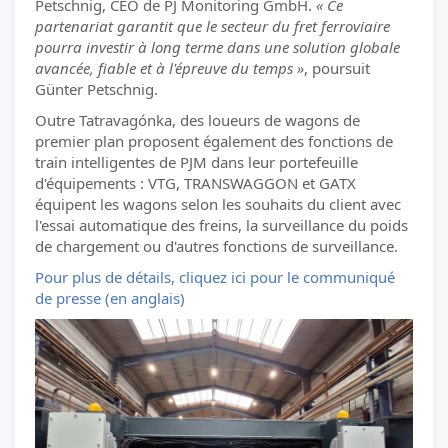
Petschnig, CEO de PJ Monitoring GmbH.
« Ce
partenariat garantit que le secteur du fret ferroviaire
pourra investir à long terme dans une solution globale
avancée, fiable et à l'épreuve du temps »
, poursuit
Günter Petschnig.
Outre Tatravagónka, des loueurs de wagons de
premier plan proposent également des fonctions de
train intelligentes de PJM dans leur portefeuille
d'équipements : VTG, TRANSWAGGON et GATX
équipent les wagons selon les souhaits du client avec
l'essai automatique des freins, la surveillance du poids
de chargement ou d'autres fonctions de surveillance.
Pour plus de détails, cliquez ici pour le communiqué
de presse (en anglais)