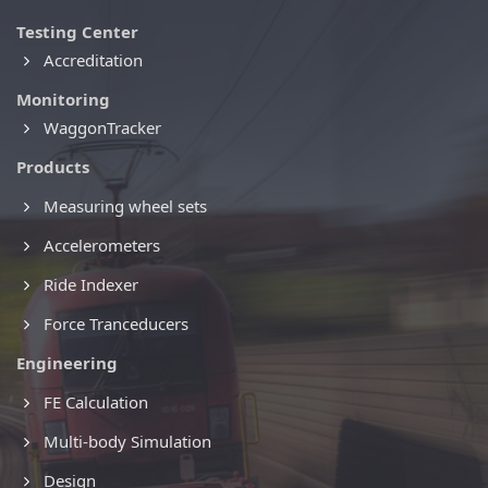
Testing Center
Accreditation
Monitoring
WaggonTracker
Products
Measuring wheel sets
Accelerometers
Ride Indexer
Force Tranceducers
Engineering
FE Calculation
Multi-body Simulation
Design