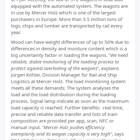
equipped with the automated system. The wagons are
in use by Mercer Holz which is one of the largest
purchasers in Europe. More than 3.5 million tons of
logs, chips and lumber are transported by rail every
year.
Wood can have weight differences of up to 50% due to
differences in density and moisture content which is a
big uncertainty factor in loading the wagons. “
We need
reliable, stable monitoring of the loading process to
protect against overlading of the wagons
”, explains
Jürgen Köhler, Division Manager for Rail and Ship
Logistics at Mercer Holz. The load monitoring system
meets all these demands: The system analyses the
load and the load distribution during the loading
process. Signal lamp indicate as soon as the maximum
load capacity is reached. Further benefits: real-time,
precise and reliable data transfer and lists of train
composition are provided per app, scan, NFC or
manual input. “
Mercer Holz pushes efficiency
exemplarily and its wagon capacity is very high
”, says