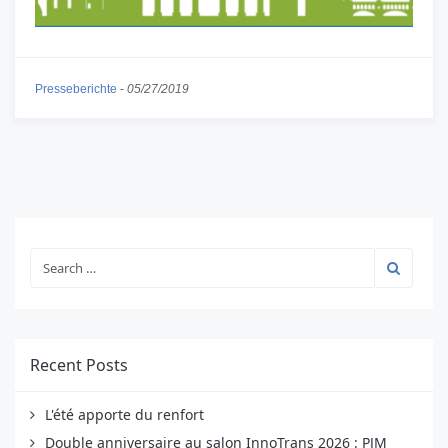
Presseberichte
-
05/27/2019
Recent Posts
L'été apporte du renfort
Double anniversaire au salon InnoTrans 2026 : PJM