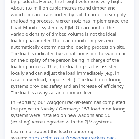
by-products. Hence, the freight volume is very high.
About 1,8 million cubic metres round timber and
wood chip are transported by rail. In order to simplify
the loading process, Mercer Holz has implemented the
Load-Monitor-system by PJM. On account of the
variable density of timber, volume is not the ideal
loading parameter. The load monitoring-system
automatically determines the loading process on-site.
The load is indicated by signal lamps on the wagon or
on the display of the person being in charge of the
loading process. Thus, the loading staff is assisted
locally and can adjust the load immediately (e.g. in
case of overload, impacts etc.). The load monitoring
systems provides safety and an increase of efficiency.
The load is always at an optimum level.
In February, our WaggonTracker-team has completed
the project in Niesky / Germany: 157 load monitoring
systems were installed on new wagons and 50
(existing) were upgraded with the PJM-systems.
Learn more about the load monitoring
system:
https://pjm.co.at/fr/waggontracker/load-