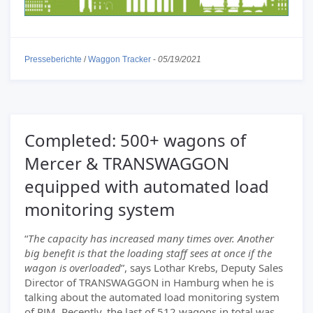
Presseberichte
/
Waggon Tracker
-
05/19/2021
Completed: 500+ wagons of
Mercer & TRANSWAGGON
equipped with automated load
monitoring system
“
The capacity has increased many times over. Another
big benefit is that the loading staff sees at once if the
wagon is overloaded
”, says Lothar Krebs, Deputy Sales
Director of TRANSWAGGON in Hamburg when he is
talking about the automated load monitoring system
of PJM. Recently, the last of 512 wagons in total was