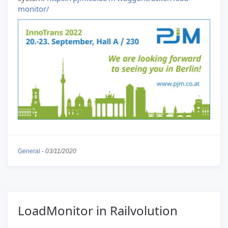
monitor/
General
-
03/11/2020
LoadMonitor in Railvolution