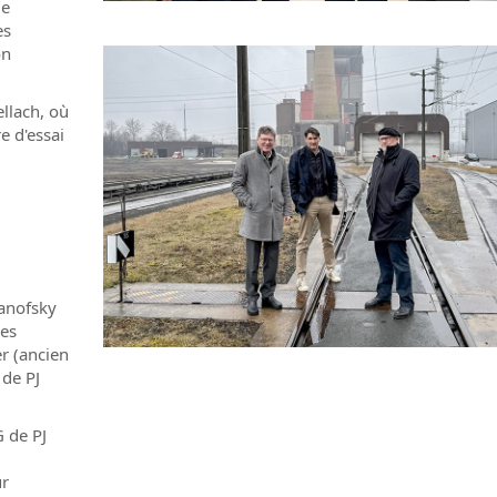
de
es
on
ellach, où
e d'essai
manofsky
des
r (ancien
 de PJ
G de PJ
M
ur