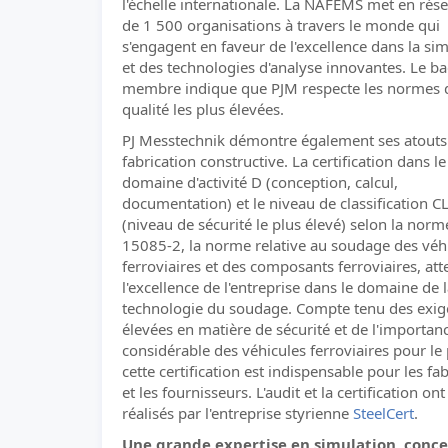
l'échelle internationale. La NAFEMS met en rés
de 1 500 organisations à travers le monde qui
s'engagent en faveur de l'excellence dans la si
et des technologies d'analyse innovantes. Le b
membre indique que PJM respecte les normes 
qualité les plus élevées.
PJ Messtechnik démontre également ses atouts
fabrication constructive. La certification dans le
domaine d'activité D (conception, calcul,
documentation) et le niveau de classification C
(niveau de sécurité le plus élevé) selon la nor
15085-2, la norme relative au soudage des véh
ferroviaires et des composants ferroviaires, att
l'excellence de l'entreprise dans le domaine de 
technologie du soudage. Compte tenu des exig
élevées en matière de sécurité et de l'importan
considérable des véhicules ferroviaires pour le 
cette certification est indispensable pour les fa
et les fournisseurs. L'audit et la certification ont
réalisés par l'entreprise styrienne
SteelCert
.
Une grande expertise en simulation, conce