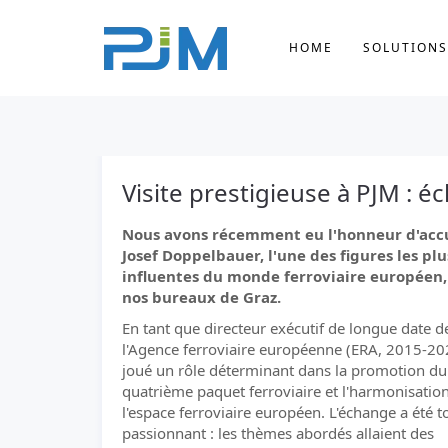
HOME
SOLUTIONS
Visite prestigieuse à PJM : 
Nous avons récemment eu l'honneur d'accu
Josef Doppelbauer, l'une des figures les plu
influentes du monde ferroviaire européen,
nos bureaux de Graz.
En tant que directeur exécutif de longue date d
l'Agence ferroviaire européenne (ERA, 2015-2024
joué un rôle déterminant dans la promotion du
quatrième paquet ferroviaire et l'harmonisatio
l'espace ferroviaire européen. L'échange a été t
passionnant : les thèmes abordés allaient des