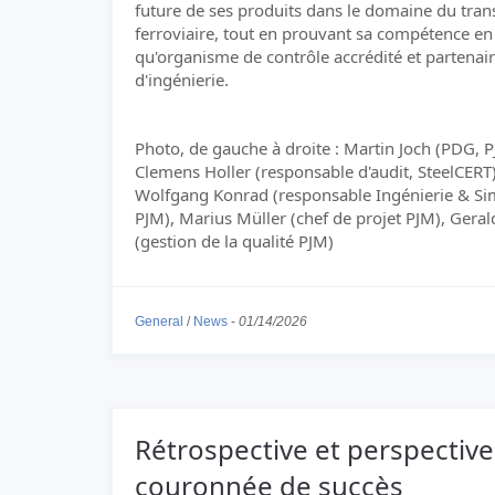
future de ses produits dans le domaine du tran
ferroviaire, tout en prouvant sa compétence en
qu'organisme de contrôle accrédité et partenai
d'ingénierie.
Photo, de gauche à droite : Martin Joch (PDG, P
Clemens Holler (responsable d'audit, SteelCERT)
Wolfgang Konrad (responsable Ingénierie & Si
PJM), Marius Müller (chef de projet PJM), Gera
(gestion de la qualité PJM)
General
/
News
-
01/14/2026
Rétrospective et perspectiv
couronnée de succès