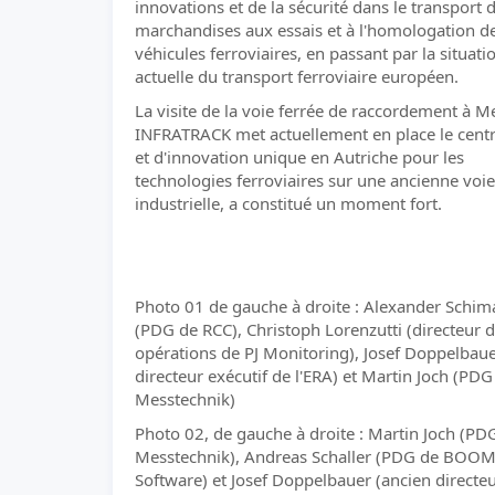
innovations et de la sécurité dans le transport 
marchandises aux essais et à l'homologation d
véhicules ferroviaires, en passant par la situati
actuelle du transport ferroviaire européen.
La visite de la voie ferrée de raccordement à M
INFRATRACK met actuellement en place le centr
et d'innovation unique en Autriche pour les
technologies ferroviaires sur une ancienne voie
industrielle, a constitué un moment fort.
Photo 01 de gauche à droite : Alexander Schi
(PDG de RCC), Christoph Lorenzutti (directeur 
opérations de PJ Monitoring), Josef Doppelbaue
directeur exécutif de l'ERA) et Martin Joch (PDG
Messtechnik)
Photo 02, de gauche à droite : Martin Joch (PD
Messtechnik), Andreas Schaller (PDG de BOO
Software) et Josef Doppelbauer (ancien directe