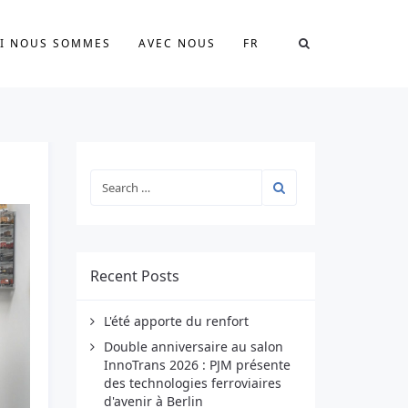
I NOUS SOMMES
AVEC NOUS
FR
Recent Posts
L'été apporte du renfort
Double anniversaire au salon
InnoTrans 2026 : PJM présente
des technologies ferroviaires
d'avenir à Berlin