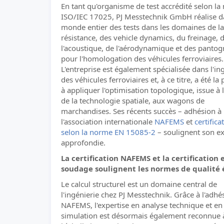
En tant qu'organisme de test accrédité selon l
ISO/IEC 17025, PJ Messtechnik GmbH réalise d
monde entier des tests dans les domaines de la
résistance, des vehicle dynamics, du freinage, 
l'acoustique, de l'aérodynamique et des panto
pour l'homologation des véhicules ferroviaires.
L'entreprise est également spécialisée dans l'in
des véhicules ferroviaires et, à ce titre, a été la
à appliquer l'optimisation topologique, issue à l
de la technologie spatiale, aux wagons de
marchandises. Ses récents succès – adhésion à
l'association internationale
NAFEMS
et
certifica
selon la norme EN 15085-2
– soulignent son ex
approfondie.
La certification NAFEMS et la certification 
soudage soulignent les normes de qualité 
Le calcul structurel est un domaine central de
l'ingénierie chez PJ Messtechnik. Grâce à l'adhés
NAFEMS, l'expertise en analyse technique et en
simulation est désormais également reconnue 