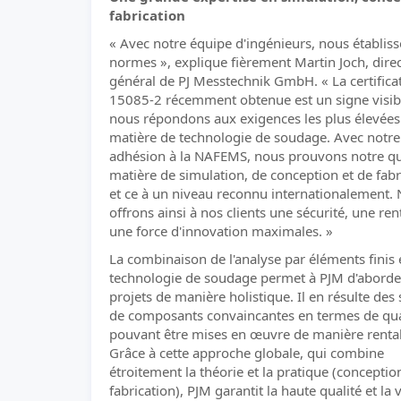
fabrication
« Avec notre équipe d'ingénieurs, nous établis
normes », explique fièrement Martin Joch, dire
général de PJ Messtechnik GmbH. « La certifica
15085-2 récemment obtenue est un signe visib
nous répondons aux exigences les plus élevées
matière de technologie de soudage. Avec notre
adhésion à la NAFEMS, nous prouvons notre qu
matière de simulation, de conception et de fabr
et ce à un niveau reconnu internationalement.
offrons ainsi à nos clients une sécurité, une rent
une force d'innovation maximales. »
La combinaison de l'analyse par éléments finis e
technologie de soudage permet à PJM d'aborde
projets de manière holistique. Il en résulte des
de composants convaincantes en termes de qual
pouvant être mises en œuvre de manière renta
Grâce à cette approche globale, qui combine
étroitement la théorie et la pratique (conceptio
fabrication), PJM garantit la haute qualité et la v