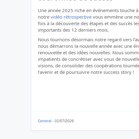
Une année 2025 riche en événements touche à 
notre
vidéo rétrospective
vous emmène une no
fois à la découverte des étapes et des succès le
importants des 12 derniers mois.
Nous tournons désormais notre regard vers l'av
nous démarrons la nouvelle année avec une én
renouvelée et des idées nouvelles. Nous somm
impatients de concrétiser avec vous de nouvell
visions, de consolider des coopérations tourné
l'avenir et de poursuivre notre success story !
General
-
01/07/2026